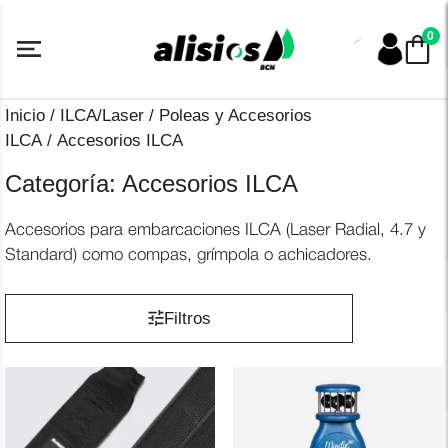
Saltar
al
0
contenido
Inicio
/
ILCA/Laser
/
Poleas y Accesorios
ILCA
/ Accesorios ILCA
Categoría:
Accesorios ILCA
Accesorios para embarcaciones ILCA (Laser Radial, 4.7 y
Standard) como compas, grímpola o achicadores.
Filtros