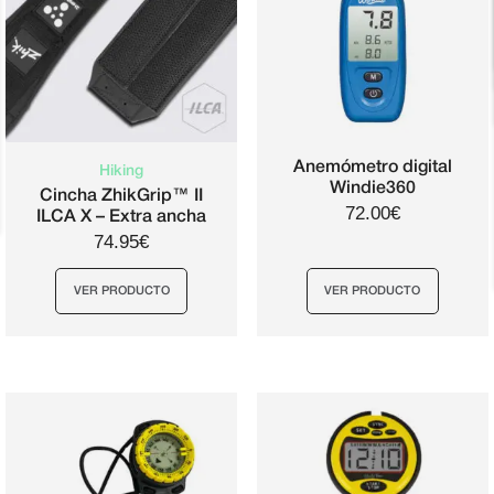
Anemómetro digital
Hiking
Windie360
Cincha ZhikGrip™ II
72.00€
ILCA X – Extra ancha
74.95€
VER PRODUCTO
VER PRODUCTO