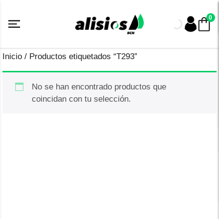
Saltar
al
0
contenido
Inicio
/ Productos etiquetados “T293”
No se han encontrado productos que
coincidan con tu selección.