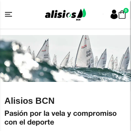
Saltar
al
0
contenido
Alisios BCN
Pasión por la vela y compromiso
con el deporte