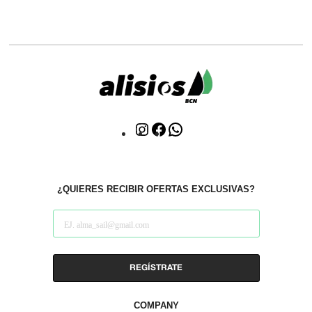
Click
Click
WhatsApp
to
to
Instagram
facebook
¿QUIERES RECIBIR OFERTAS EXCLUSIVAS?
COMPANY