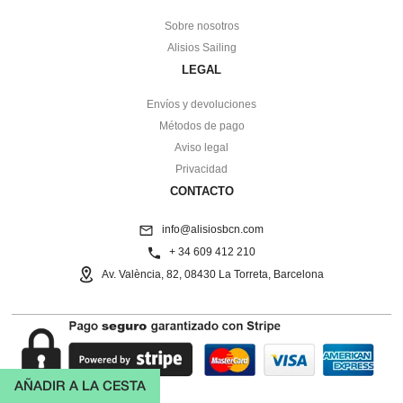
Sobre nosotros
Alisios Sailing
LEGAL
Envíos y devoluciones
Métodos de pago
Aviso legal
Privacidad
CONTACTO
info@alisiosbcn.com
+ 34 609 412 210
Av. València, 82, 08430 La Torreta, Barcelona
AÑADIR A LA CESTA