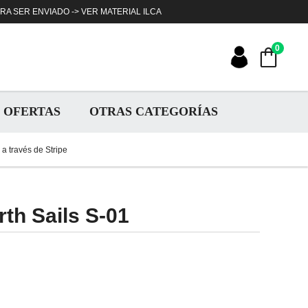
ARA SER ENVIADO ->
VER MATERIAL ILCA
0
OFERTAS
OTRAS CATEGORÍAS
a través de Stripe
th Sails S-01