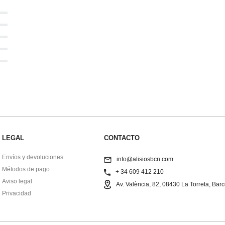
LEGAL
CONTACTO
Envíos y devoluciones
info@alisiosbcn.com
Métodos de pago
+ 34 609 412 210
Aviso legal
Av. València, 82, 08430 La Torreta, Bar
Privacidad