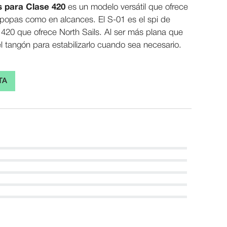
s para Clase 420
es un modelo versátil que ofrece
 popas como en alcances. El S-01 es el spi de
420 que ofrece North Sails. Al ser más plana que
el tangón para estabilizarlo cuando sea necesario.
TA