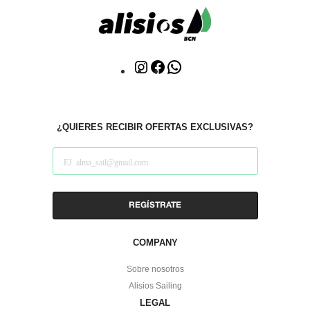
Click
Click
WhatsApp
to
to
Instagram
facebook
¿QUIERES RECIBIR OFERTAS EXCLUSIVAS?
COMPANY
Sobre nosotros
Alisios Sailing
LEGAL