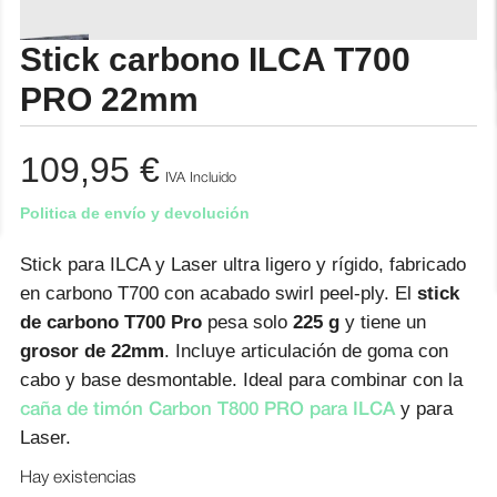
Stick carbono ILCA T700
PRO 22mm
109,95
€
IVA Incluido
Politica de envío y devolución
Stick para ILCA y Laser ultra ligero y rígido, fabricado
en carbono T700 con acabado swirl peel-ply. El
stick
de carbono T700 Pro
pesa solo
225 g
y tiene un
grosor de 22mm
. Incluye articulación de goma con
cabo y base desmontable. Ideal para combinar con la
y para
caña de timón Carbon T800 PRO para ILCA
Laser.
Hay existencias