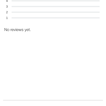
4
3
2
1
No reviews yet.