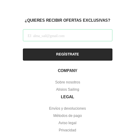
to
to
Instagram
facebook
¿QUIERES RECIBIR OFERTAS EXCLUSIVAS?
COMPANY
Sobre nosotros
Alisios Sailing
LEGAL
Envíos y devoluciones
Métodos de pago
Aviso legal
Privacidad