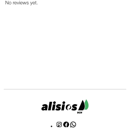
No reviews yet.
Click
Click
WhatsApp