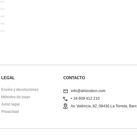
LEGAL
CONTACTO
Envíos y devoluciones
info@alisiosbcn.com
Métodos de pago
+ 34 609 412 210
Aviso legal
Av. València, 82, 08430 La Torreta, Bar
Privacidad