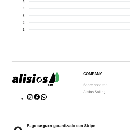
5
4
3
2
1
COMPANY
Sobre nosotros
Alisios Sailing
Click
Click
WhatsApp
to
to
Instagram
facebook