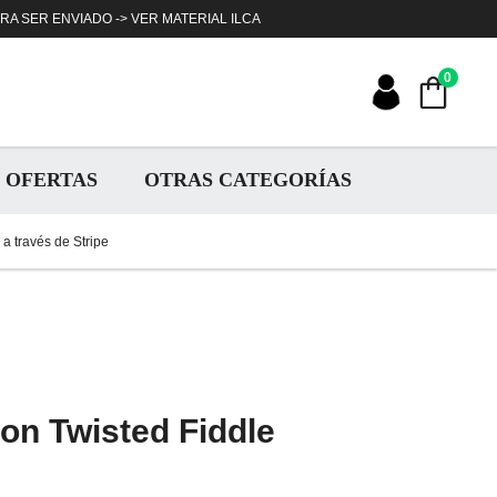
ARA SER ENVIADO ->
VER MATERIAL ILCA
0
OFERTAS
OTRAS CATEGORÍAS
a través de Stripe
on Twisted Fiddle