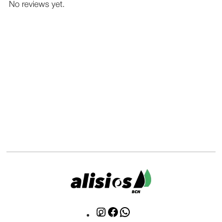
No reviews yet.
Click
Click
WhatsApp