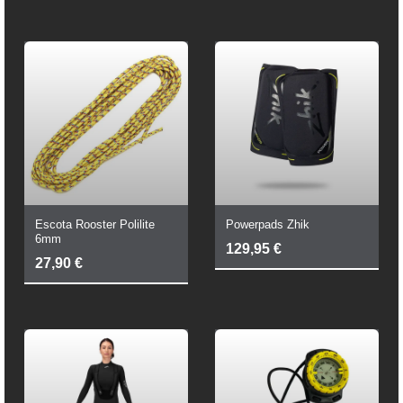
Escota Rooster Polilite
Powerpads Zhik
6mm
129,95
€
27,90
€