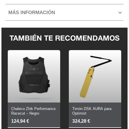
MÁS INFORMACIÓN
TAMBIÉN TE RECOMENDAMOS
Chaleco Zhik Performance
Timón DSK AURA para
Racecut – Negro
Optimist
124,94
€
324,28
€