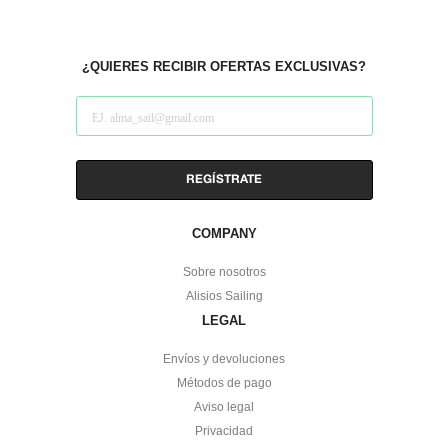
to
to
Instagram
facebook
¿QUIERES RECIBIR OFERTAS EXCLUSIVAS?
COMPANY
Sobre nosotros
Alisios Sailing
LEGAL
Envíos y devoluciones
Métodos de pago
Aviso legal
Privacidad