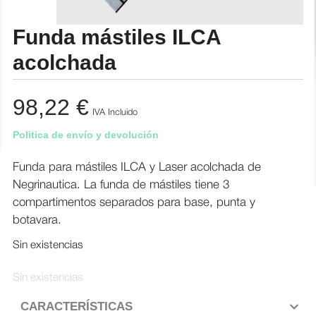
Funda mástiles ILCA
acolchada
98,22
€
IVA Incluido
Politica de envío y devolución
Funda para mástiles ILCA y Laser acolchada de
Negrinautica. La funda de mástiles tiene 3
compartimentos separados para base, punta y
botavara.
Sin existencias
Sin existencias
CARACTERÍSTICAS