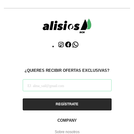
Click
Click
WhatsApp
to
to
Instagram
facebook
¿QUIERES RECIBIR OFERTAS EXCLUSIVAS?
COMPANY
Sobre nosotros