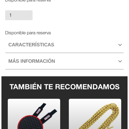
Disponible para reserva
Orza
Optimist
epoxi
Disponible para reserva
Optiparts
cantidad
CARACTERÍSTICAS
MÁS INFORMACIÓN
TAMBIÉN TE RECOMENDAMOS