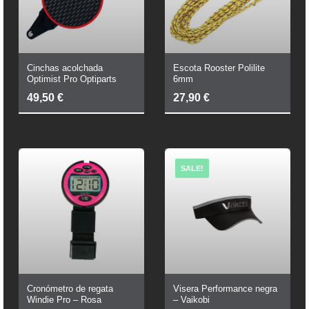
Cinchas acolchada
Escota Rooster Polilite
Optimist Pro Optiparts
6mm
49,50
€
27,90
€
SALE!
Cronómetro de regata
Visera Performance negra
Windie Pro – Rosa
– Vaikobi