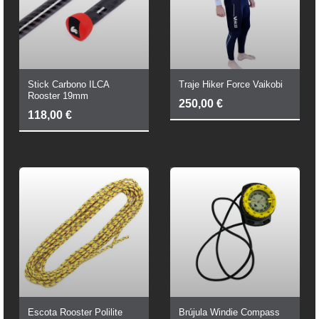
Stick Carbono ILCA
Traje Hiker Force Vaikobi
Rooster 19mm
250,00
€
118,00
€
Escota Rooster Polilite
Brújula Windie Compass