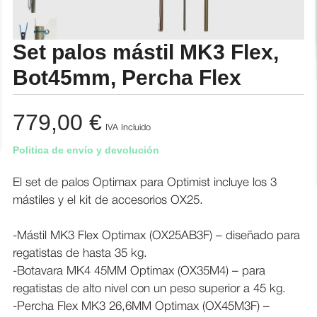
Set palos mástil MK3 Flex,
Bot45mm, Percha Flex
779,00
€
IVA Incluido
Politica de envío y devolución
El set de palos Optimax para Optimist incluye los 3
mástiles y el kit de accesorios OX25.
-Mástil MK3 Flex Optimax (OX25AB3F) – diseñado para
regatistas de hasta 35 kg.
-Botavara MK4 45MM Optimax (OX35M4) – para
regatistas de alto nivel con un peso superior a 45 kg.
-Percha Flex MK3 26,6MM Optimax (OX45M3F) –