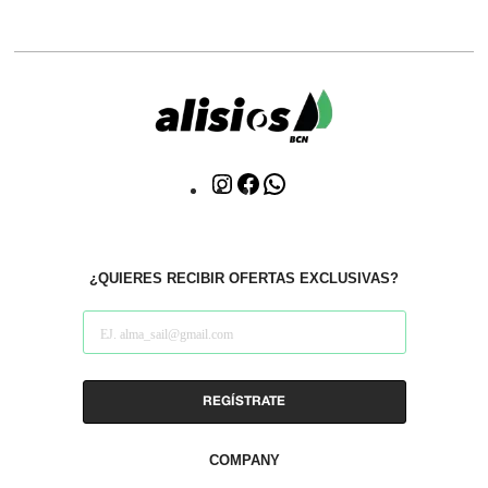
Click
Click
WhatsApp
to
to
Instagram
facebook
¿QUIERES RECIBIR OFERTAS EXCLUSIVAS?
COMPANY