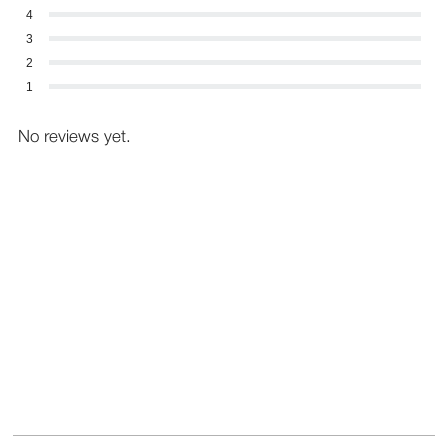
4
3
2
1
No reviews yet.