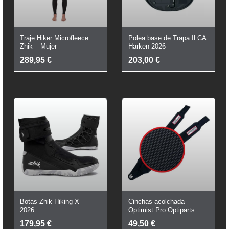
Traje Hiker Microfleece
Polea base de Trapa ILCA
Zhik – Mujer
Harken 2026
289,95
€
203,00
€
Botas Zhik Hiking X –
Cinchas acolchada
2026
Optimist Pro Optiparts
179,95
€
49,50
€