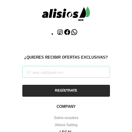
Click
Click
WhatsApp
to
to
Instagram
facebook
¿QUIERES RECIBIR OFERTAS EXCLUSIVAS?
COMPANY
Sobre nosotros
Alisios Sailing