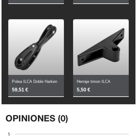
Polea ILCA Doble Harken
Herraje timon ILCA
59,51
€
5,50
€
OPINIONES (0)
5