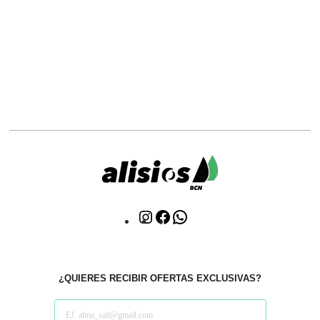
Click
Click
WhatsApp
to
to
Instagram
facebook
¿QUIERES RECIBIR OFERTAS EXCLUSIVAS?