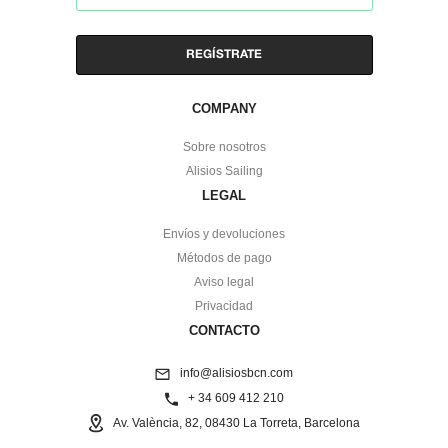
COMPANY
Sobre nosotros
Alisios Sailing
LEGAL
Envíos y devoluciones
Métodos de pago
Aviso legal
Privacidad
CONTACTO
info@alisiosbcn.com
+ 34 609 412 210
Av. València, 82, 08430 La Torreta, Barcelona