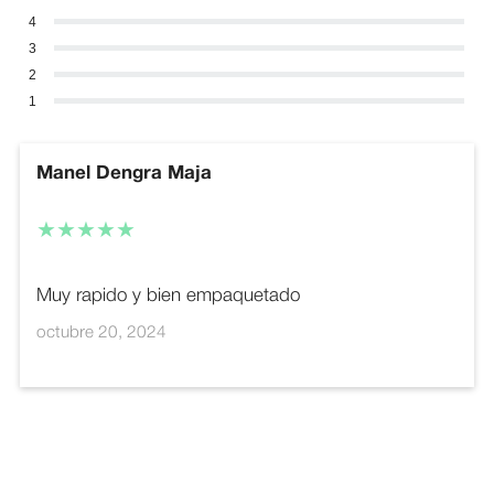
4
3
2
1
Manel Dengra Maja
★★★★★
Muy rapido y bien empaquetado
octubre 20, 2024