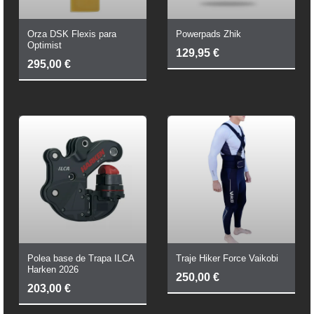
Orza DSK Flexis para
Powerpads Zhik
Optimist
129,95
€
295,00
€
Polea base de Trapa ILCA
Traje Hiker Force Vaikobi
Harken 2026
250,00
€
203,00
€