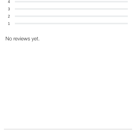
4
3
2
1
No reviews yet.